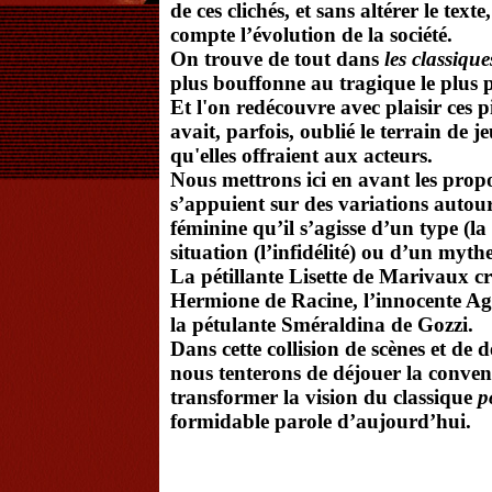
de ces clichés, et sans altérer le text
compte l’évolution de la société.
On trouve de tout dans
les classique
plus bouffonne au tragique le plus 
Et l'on redécouvre avec plaisir ces 
avait, parfois, oublié le terrain de j
qu'elles offraient aux acteurs.
Nous mettrons ici en avant les propo
s’appuient sur des variations autou
féminine qu’il s’agisse d’un type (la
situation (l’infidélité) ou d’un my
La pétillante Lisette de Marivaux cr
Hermione de Racine, l’innocente Ag
la pétulante Sméraldina de Gozzi.
Dans cette collision de scènes et de d
nous tenterons de déjouer la conve
transformer la vision du classique
p
formidable parole d’aujourd’hui.